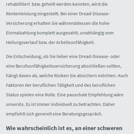
rehabilitiert bzw. geheilt werden konnten, wird die
Rentenleistung eingestellt. Bei einer Dread-Disease-
Versicherung erhalten Sie währenddessen die hohe
Einmalzahlung komplett ausgezahlt, unabhängig vom
Heilungsverlauf bzw. der Arbeitsunfähigkeit.
Die Entscheidung, ob Sie lieber eine Dread-Disease- oder
eine Berufs­unfähig­keitsversicherung abschließen sollten,
hängt davon ab, welche Risiken Sie absichern möchten. Auch
Faktoren der beruflichen Tätigkeit und des beruflichen
Status spielen eine Rolle. Eine pauschale Empfehlung wäre
unseriös. Es ist immer individuell zu betrachten. Daher
empfiehlt sich generell eine Beratungsgespräch.
Wie wahrscheinlich ist es, an einer schweren