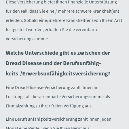
Diese Versicherung bietet Ihnen finanzielle Unterstützung
für den Fall, dass Sie eine / mehrere schwere Krankheit(en)
erleiden. Sobald eine/mehrere Krankheit(en) von Ihrem Arzt
festgestellt werden, erhalten Sie die vereinbarte
Versicherungssumme.
Welche Unterschiede gibt es zwischen der
Dread Disease und der Berufs­unfähig­
keits-/Erwerbsunfähigkeitsversicherung?
Eine Dread-Disease-Versicherung zahlt Ihnen im
Leistungsfall die vereinbarte Versicherungssumme als
Einmalzahlung zu Ihrer freien Verfügung aus.
Eine Berufs­unfähig­keitsversicherung zahlt Ihnen jeden
Monat eine Rente, wenn Sie Ihren Beruf aus